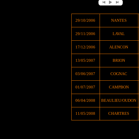
29/10/2006
NANTES
29/11/2006
LAVAL
17/12/2006
ALENCON
13/05/2007
BRION
03/06/2007
COGNAC
01/07/2007
CAMPBON
06/04/2008
BEAULIEU/OUDON
11/05/2008
CHARTRES