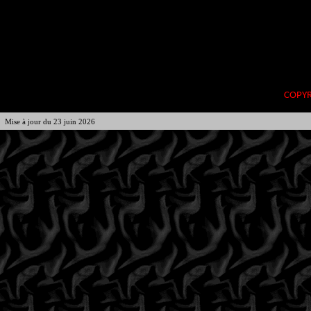
COPYRI
Mise à jour du 23 juin 2026